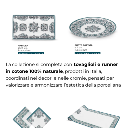
La collezione si completa con
tovaglioli e runner
in cotone 100% naturale
, prodotti in Italia,
coordinati nei decori e nelle cromie, pensati per
valorizzare e armonizzare l’estetica della porcellana