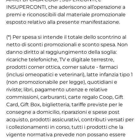
INSUPERCONTI, che aderiscono all’operazione a
premi e riconoscibili dal materiale promozionale
esposto relativo alla presente manifestazione.
(*) Per spesa si intende il totale dello scontrino al
netto di sconti promozionali e sconto spesa. Non
danno diritto al raggiungimento della soglia:
ricariche telefoniche, TV e digitale terrestre,
prodotti corner ottica, corner salute - farmaci
(inclusi omeopatici e veterinari), latte infanzia tipo 1
(non promozionabile per legge), quotidiani e
riviste; libri, pagamento utenze e relative
commissioni, carburanti, carte regalo Coop, Gift
Card, Gift Box, biglietteria, tariffe previste per le
consegne a domicilio, riparazioni e spese post
acquisto, prodotti assicurativi, contributi versati per
i collezionamenti in corso, tutti i prodotti che la
vigente normativa prevede non possano essere