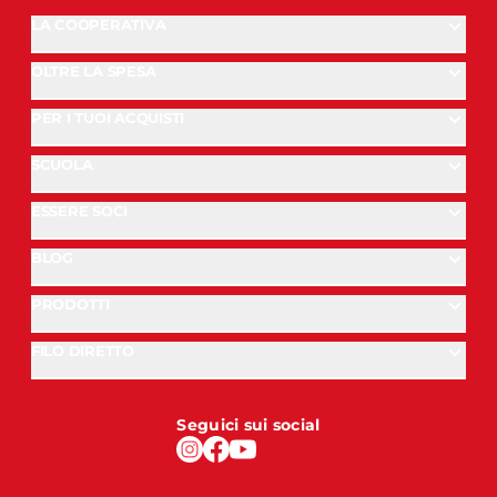
LA COOPERATIVA
OLTRE LA SPESA
PER I TUOI ACQUISTI
SCUOLA
ESSERE SOCI
BLOG
PRODOTTI
FILO DIRETTO
Seguici sui social