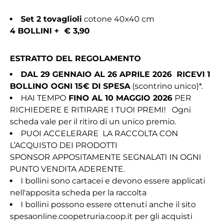
Set 2 tovaglioli
cotone 40x40 cm
4 BOLLINI + € 3,90
ESTRATTO DEL REGOLAMENTO
DAL 29 GENNAIO AL 26 APRILE 2026 RICEVI 1
BOLLINO OGNI 15€ DI SPESA
(scontrino unico)*.
HAI TEMPO
FINO AL 10 MAGGIO 2026
PER
RICHIEDERE E RITIRARE I TUOI PREMI! Ogni
scheda vale per il ritiro di un unico premio.
PUOI ACCELERARE LA RACCOLTA CON
L’ACQUISTO DEI PRODOTTI
SPONSOR APPOSITAMENTE SEGNALATI IN OGNI
PUNTO VENDITA ADERENTE.
I bollini sono cartacei e devono essere applicati
nell'apposita scheda per la raccolta
I bollini possono essere ottenuti anche il sito
spesaonline.coopetruria.coop.it per gli acquisti