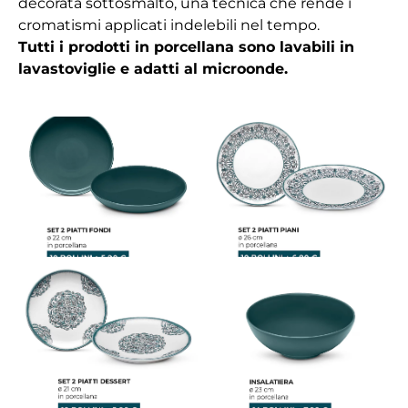
decorata sottosmalto, una tecnica che rende i
cromatismi applicati indelebili nel tempo.
Tutti i prodotti in porcellana sono lavabili in
lavastoviglie e adatti al microonde.