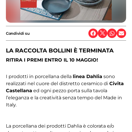
Condividi su
LA RACCOLTA BOLLINI È TERMINATA
RITIRA I PREMI ENTRO IL 10 MAGGIO!
I prodotti in porcellana della
linea Dahlia
sono
realizzati nel cuore del distretto ceramico di
Civita
Castellana
ed ogni pezzo porta sulla tavola
l’eleganza e la creatività senza tempo del Made in
Italy.
La porcellana dei prodotti Dahlia è colorata e/o