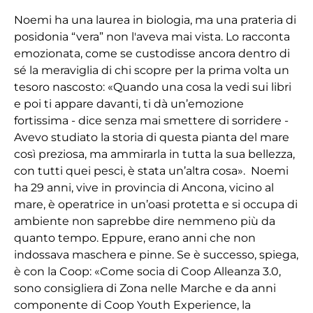
Noemi ha una laurea in biologia, ma una prateria di
posidonia “vera” non l'aveva mai vista. Lo racconta
emozionata, come se custodisse ancora dentro di
sé la meraviglia di chi scopre per la prima volta un
tesoro nascosto: «Quando una cosa la vedi sui libri
e poi ti appare davanti, ti dà un’emozione
fortissima - dice senza mai smettere di sorridere -
Avevo studiato la storia di questa pianta del mare
così preziosa, ma ammirarla in tutta la sua bellezza,
con tutti quei pesci, è stata un’altra cosa». Noemi
ha 29 anni, vive in provincia di Ancona, vicino al
mare, è operatrice in un’oasi protetta e si occupa di
ambiente non saprebbe dire nemmeno più da
quanto tempo. Eppure, erano anni che non
indossava maschera e pinne. Se è successo, spiega,
è con la Coop: «Come socia di Coop Alleanza 3.0,
sono consigliera di Zona nelle Marche e da anni
componente di Coop Youth Experience, la