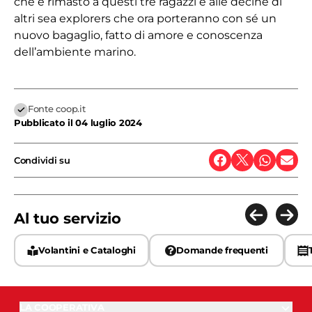
che è rimasto a questi tre ragazzi e alle decine di
altri sea explorers che ora porteranno con sé un
nuovo bagaglio, fatto di amore e conoscenza
dell’ambiente marino.
Fonte coop.it
Pubblicato il
04 luglio 2024
Condividi su
Al tuo servizio
Volantini e Cataloghi
Domande frequenti
LA COOPERATIVA