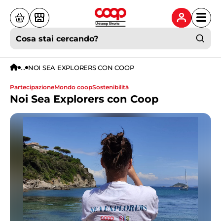
Cosa stai cercando?
...
NOI SEA EXPLORERS CON COOP
partecipazione
mondo coop
Sostenibilità
Noi Sea Explorers con Coop