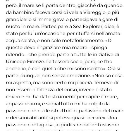
però, il mare se li porta dentro, giacché da quando
da bambino faceva corsi di vela a Viareggio, o più
grandicello si immergeva o partecipava a gare di
nuoto in mare. Partecipare a Sea Explorer, dice, è
stato per lui un’occasione per rituffarsi nell’amata
acqua salata, e non solo metaforicamente. «Di
questo devo ringraziare mia madre - spiega
ridendo - che prende parte a tutte le iniziative di
Unicoop Firenze. La tessera socio, però, ce l’ho
anche io, è con quella che mi sono iscritto». Ora si
parte, dunque, non senza emozione. «Non so cosa
mi aspetta, ma sono certo mi piacerà. Temevo di
non essere all’altezza del corso, invece è stato
chiaro e mi ha dato strumenti per capire il mare,
appassionarmi, e soprattutto mi ha colpito la
passione con cui le istruttrici ci parlavano del mare
e dei suoi abitanti, si poteva quasi toccare». Una
passione contagiosa, a giudicare dall'entusiasmo