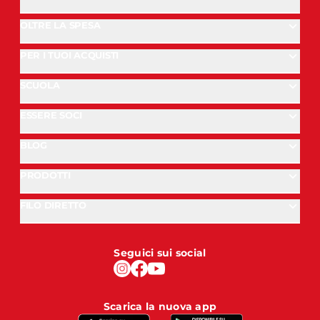
OLTRE LA SPESA
PER I TUOI ACQUISTI
SCUOLA
ESSERE SOCI
BLOG
PRODOTTI
FILO DIRETTO
Seguici sui social
Scarica la nuova app