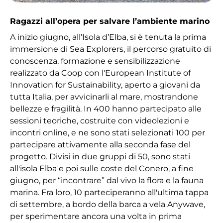
Ragazzi all’opera per salvare l’ambiente marino
A inizio giugno, all’Isola d’Elba, si è tenuta la prima
immersione di Sea Explorers, il percorso gratuito di
conoscenza, formazione e sensibilizzazione
realizzato da Coop con l'European Institute of
Innovation for Sustainability, aperto a giovani da
tutta Italia, per avvicinarli al mare, mostrandone
bellezze e fragilità. In 400 hanno partecipato alle
sessioni teoriche, costruite con videolezioni e
incontri online, e ne sono stati selezionati 100 per
partecipare attivamente alla seconda fase del
progetto. Divisi in due gruppi di 50, sono stati
all'isola Elba e poi sulle coste del Conero, a fine
giugno, per “incontrare” dal vivo la flora e la fauna
marina. Fra loro, 10 parteciperanno all'ultima tappa
di settembre, a bordo della barca a vela Anywave,
per sperimentare ancora una volta in prima