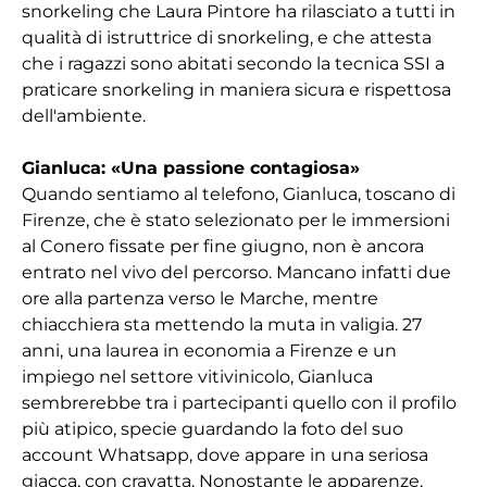
snorkeling che Laura Pintore ha rilasciato a tutti in
qualità di istruttrice di snorkeling, e che attesta
che i ragazzi sono abitati secondo la tecnica SSI a
praticare snorkeling in maniera sicura e rispettosa
dell'ambiente.
Gianluca: «Una passione contagiosa»
Quando sentiamo al telefono, Gianluca, toscano di
Firenze, che è stato selezionato per le immersioni
al Conero fissate per fine giugno, non è ancora
entrato nel vivo del percorso. Mancano infatti due
ore alla partenza verso le Marche, mentre
chiacchiera sta mettendo la muta in valigia. 27
anni, una laurea in economia a Firenze e un
impiego nel settore vitivinicolo, Gianluca
sembrerebbe tra i partecipanti quello con il profilo
più atipico, specie guardando la foto del suo
account Whatsapp, dove appare in una seriosa
giacca, con cravatta. Nonostante le apparenze,