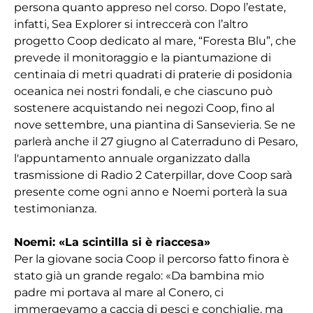
persona quanto appreso nel corso. Dopo l’estate,
infatti, Sea Explorer si intreccerà con l’altro
progetto Coop dedicato al mare, “Foresta Blu”, che
prevede il monitoraggio e la piantumazione di
centinaia di metri quadrati di praterie di posidonia
oceanica nei nostri fondali, e che ciascuno può
sostenere acquistando nei negozi Coop, fino al
nove settembre, una piantina di Sansevieria. Se ne
parlerà anche il 27 giugno al Caterraduno di Pesaro,
l'appuntamento annuale organizzato dalla
trasmissione di Radio 2 Caterpillar, dove Coop sarà
presente come ogni anno e Noemi porterà la sua
testimonianza.
Noemi: «La scintilla si è riaccesa»
Per la giovane socia Coop il percorso fatto finora è
stato già un grande regalo: «Da bambina mio
padre mi portava al mare al Conero, ci
immergevamo a caccia di pesci e conchiglie, ma