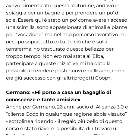
avevo dimenticato questa abitudine, andavo in
spiaggia per un bagno e per prendere un po’ di
sole. Essere qui è stato un po' come avere riacceso
una scintilla, sono appassionata di animali e piante
per “vocazione” ma nel mio percorso lavorativo mi
occupo soprattutto di tutto ciò che è sulla
terraferma, ho trascurato queste bellezze per
troppo tempo. Non ero mai stata all’Elba,
partecipare a queste iniziative mi ha dato la
possibilità di vedere posti nuovi e bellissimi, come
era giù successo con gli altri progetti Coop».
Germano: «Mi porto a casa un bagaglio di
conoscenze e tante amicizie»
Anche per Germano, 26 anni, socio di Alleanza 3.0 e
“cliente Coop in qualunque regione abbia vissuto”
- sottolinea ridendo - il regalo più bello di questo
corso è stato riavere la possibilità di ritrovare un