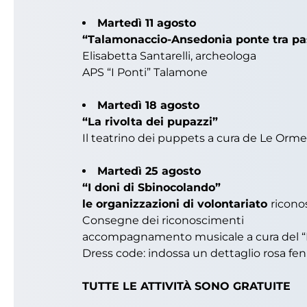
Martedì 11 agosto
“Talamonaccio-Ansedonia ponte tra pas
Elisabetta Santarelli, archeologa
APS “I Ponti” Talamone
Martedì 18 agosto
“La rivolta dei pupazzi”
Il teatrino dei puppets a cura de Le Orme
Martedì 25 agosto
“I doni di Sbinocolando”
le organizzazioni di volontariato
ricono
Consegne dei riconoscimenti
accompagnamento musicale a cura del “B
Dress code: indossa un dettaglio rosa fen
TUTTE LE ATTIVITÀ SONO GRATUITE