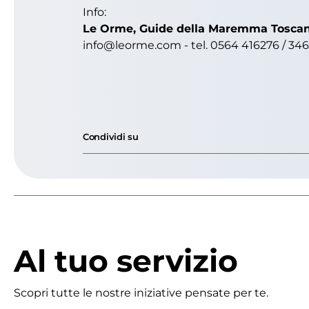
Info:
Le Orme, Guide della Maremma Tosca
info@leorme.com - tel. 0564 416276 / 34
Condividi su
Al tuo servizio
Scopri tutte le nostre iniziative pensate per te.