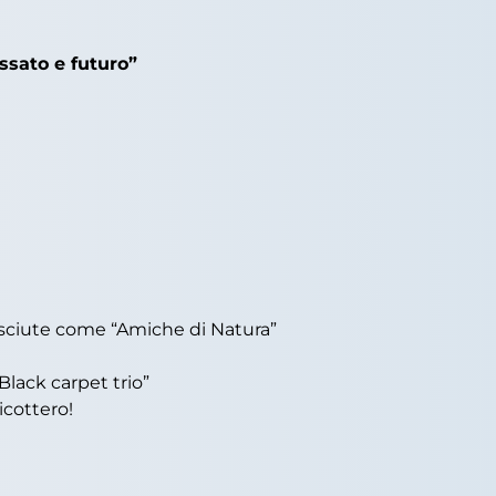
sato e futuro”
sciute come “Amiche di Natura”
lack carpet trio”
icottero!