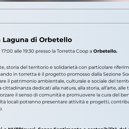
 Laguna di Orbetello
17:00 alle 19:30 presso la Torretta Coop a
Orbetello.
storia del territorio e solidarietà con particolare riferim
ando in torretta è il progetto promosso dalla Sezione So
e il patrimonio ambientale, culturale e sociale del territo
tadinanza dedicati alla natura, alla storia, all’arte, alle tr
rafforzare il senso di comunità e promuovere la cura del 
altà locali potranno presentare attività e progetti, contri
o.