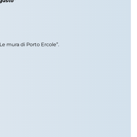
 gusto”
Le mura di Porto Ercole”.