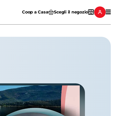
Coop a Casa
Scegli il negozio