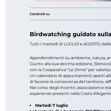
Condividi su
Birdwatching guidato sulla
Tutti i martedì di LUGLIO e AGOSTO, dalle 
Approfondimenti su ambiente, natura, arte, 
Giunto alla sua decima edizione, Sbinocol
con la Cooperativa “Le Orme” per valorizzar
Un calendario di appuntamenti aperti alla cit
di favorire la conoscenza del territorio, 
Nel corso degli incontri, associazioni e re
esperienze presenti nella Costa d’Argent
Martedì 7 luglio