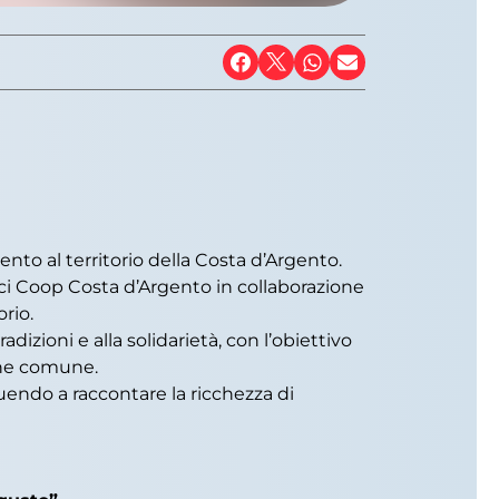
ento al territorio della Costa d’Argento.
ci Coop Costa d’Argento in collaborazione
rio.
adizioni e alla solidarietà, con l’obiettivo
bene comune.
buendo a raccontare la ricchezza di