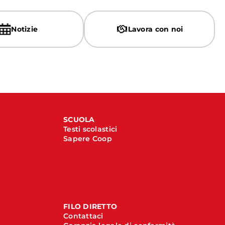
Notizie
Lavora con noi
SCUOLA
Testi scolastici
Sapere Coop
FILO DIRETTO
Contattaci