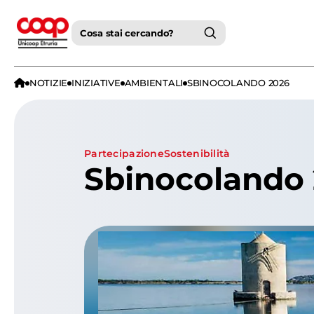
Cosa stai cercando?
NOTIZIE
INIZIATIVE
AMBIENTALI
SBINOCOLANDO 2026
partecipazione
Sostenibilità
Sbinocolando