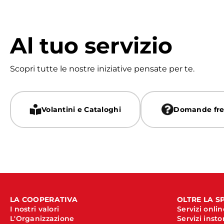
Al tuo servizio
Scopri tutte le nostre iniziative pensate per te.
Volantini e Cataloghi
Domande fre
LA COOPERATIVA
OLTRE LA S
I nostri valori
Servizi onlin
L'Organizzazione
Servizi insto