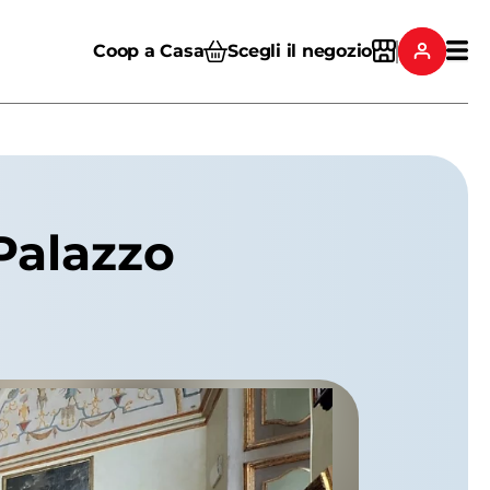
Coop a Casa
Scegli il negozio
 Palazzo