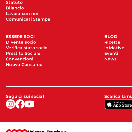
Statuto
Bilancio
Lavora con noi
Comunicati Stampa
ESSERE SOCI
BLOG
Diventa socio
Ricette
Verifica stato socio
Iniziative
Prestito Sociale
Eventi
Convenzioni
News
Nuovo Consumo
Seguici sui social
Scarica la 
Unicoop Etruria s.c.