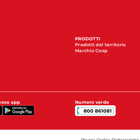
PRODOTTI
Prodotti del territorio
Marchio Coop
nuova app
Numero verde
Privacy
-
Cookie
-
Dichiarazione 