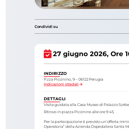
Condividi su
27 giugno 2026
, Ore 
INDIRIZZO
P.zza Piccinino, 9 – 06122 Perugia
Indicazioni stradali
DETTAGLI
Visita guidata alla Casa Museo di Palazzo Sorbe
Ritrovo in piazza Piccinino alle ore 9:45.
Per la partecipazione è previsto un'offerta min
Operatoria” della Azienda Ospedaliera Santa Ma