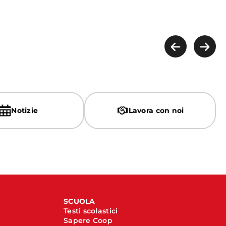
Notizie
Lavora con noi
SCUOLA
Testi scolastici
Sapere Coop