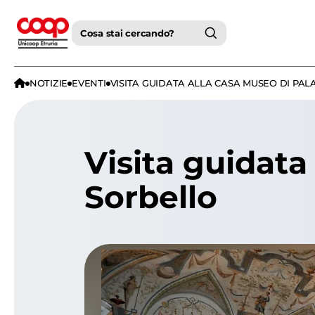
Cosa stai cercando?
NOTIZIE
EVENTI
VISITA GUIDATA ALLA CASA MUSEO DI PAL
Visita guidata
Sorbello