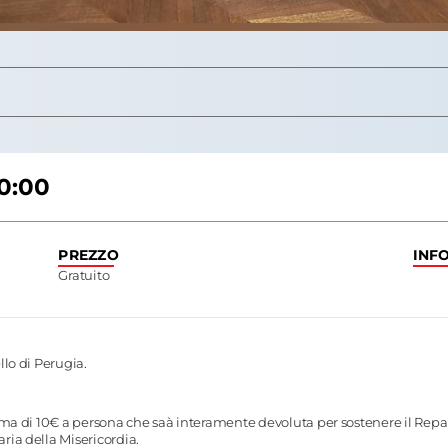
10:00
PREZZO
INF
Gratuito
llo di Perugia.
ima di 10€ a persona che saà interamente devoluta per sostenere il Repa
ria della Misericordia.