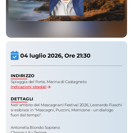
04 luglio 2026
, Ore 21:30
INDIRIZZO
Spiaggia del Forte, Marina di Castagneto
Indicazioni stradali
DETTAGLI
Nell'ambito del Mascagnani Festival 2026, Leonardo Fiaschi
si esibisce in "Mascagni, Puccini, Morricone - un dialogo
fuori dal tempo".
Antonella Biondo
Soprano
Chanqui Xu
Tenore