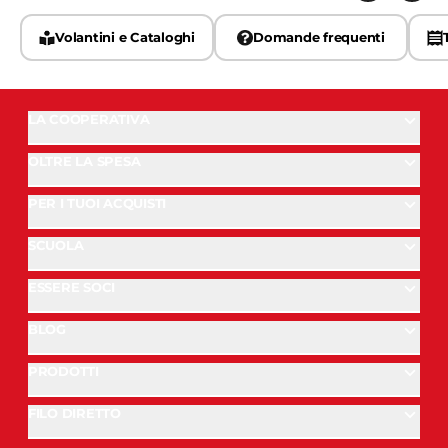
Volantini e Cataloghi
Domande frequenti
LA COOPERATIVA
OLTRE LA SPESA
PER I TUOI ACQUISTI
SCUOLA
ESSERE SOCI
BLOG
PRODOTTI
FILO DIRETTO