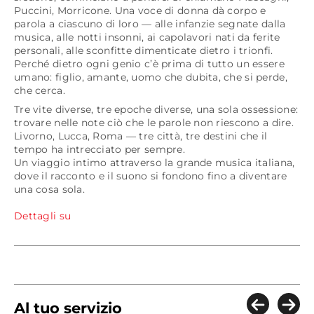
Puccini, Morricone. Una voce di donna dà corpo e
parola a ciascuno di loro — alle infanzie segnate dalla
musica, alle notti insonni, ai capolavori nati da ferite
personali, alle sconfitte dimenticate dietro i trionfi.
Perché dietro ogni genio c’è prima di tutto un essere
umano: figlio, amante, uomo che dubita, che si perde,
che cerca.
Tre vite diverse, tre epoche diverse, una sola ossessione:
trovare nelle note ciò che le parole non riescono a dire.
Livorno, Lucca, Roma — tre città, tre destini che il
tempo ha intrecciato per sempre.
Un viaggio intimo attraverso la grande musica italiana,
dove il racconto e il suono si fondono fino a diventare
una cosa sola.
Dettagli su
Al tuo servizio