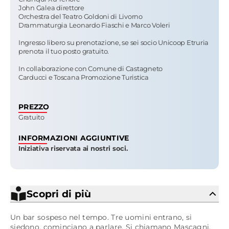
John Galea
direttore
Orchestra del Teatro Goldoni di Livorno
Drammaturgia
Leonardo Fiaschi e Marco Voleri
Ingresso libero su prenotazione, se sei socio Unicoop Etruria
prenota il tuo posto gratuito.
In collaborazione con
Comune di Castagneto
Carducci
e
Toscana Promozione Turistica
PREZZO
Gratuito
INFORMAZIONI AGGIUNTIVE
Iniziativa riservata ai nostri soci.
Scopri di più
Un bar sospeso nel tempo. Tre uomini entrano, si
siedono, cominciano a parlare. Si chiamano Mascagni,