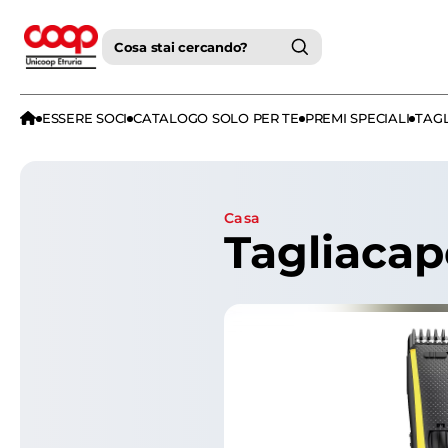
Cosa stai cercando?
ESSERE SOCI
CATALOGO SOLO PER TE
PREMI SPECIALI
TAGL
casa
Tagliacap