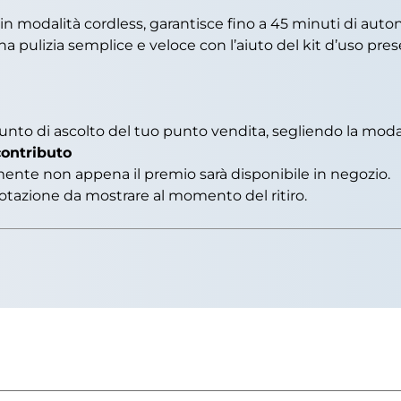
e in modalità cordless, garantisce fino a 45 minuti di aut
na pulizia semplice e veloce con l’aiuto del kit d’uso pres
punto di ascolto del tuo punto vendita, segliendo la moda
contributo
ente non appena il premio sarà disponibile in negozio.
otazione da mostrare al momento del ritiro.